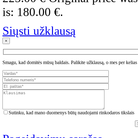
is: 180.00 €.
Siųsti užklausą
×
Smagu, kad domitės mūsų baldais. Palikite užklausą, o mes per kelias
Sutinku, kad mano duomenys būtų naudojami rinkodaros tikslais