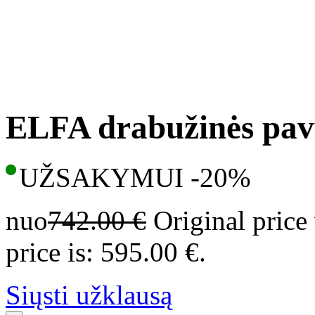
ELFA drabužinės pav
UŽSAKYMUI -20%
nuo
742.00
€
Original price
price is: 595.00 €.
Siųsti užklausą