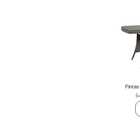
Pintas
5