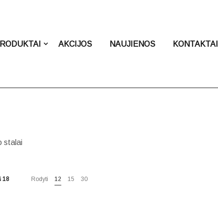
RODUKTAI
AKCIJOS
NAUJIENOS
KONTAKTA
 stalai
 18
Rodyti
12
15
30