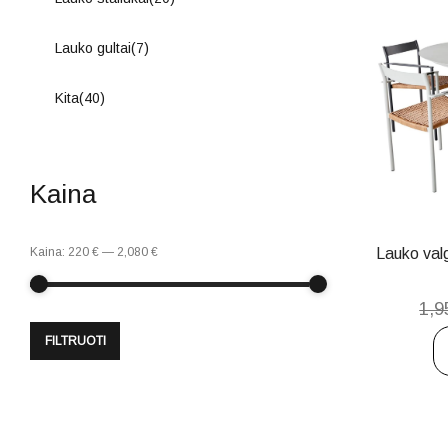
Lauko gultai
(7)
Kita
(40)
Kaina
Kaina:
220 €
—
2,080 €
Lauko va
1,9
FILTRUOTI