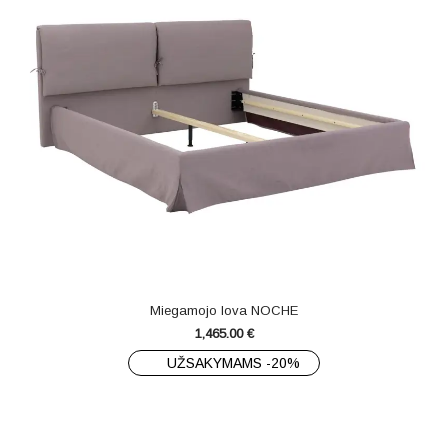
Miegamojo lova NOCHE
1,465.00
€
UŽSAKYMAMS -20%