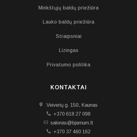
Minkštųjų baldų priežiūra
Lauko baldų priežiūra
Straipsniai
Lizingas
Privatumo politika
KONTAKTAI
Veiverių g. 150, Kaunas
+370 618 27 098
salonas@bjarnum.lt
+370 37 460 162