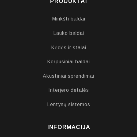
PRODUKTAI
Minkšti baldai
Lauko baldai
Kėdės ir stalai
Korpusiniai baldai
Akustiniai sprendimai
Interjero detalės
Lentynų sistemos
INFORMACIJA