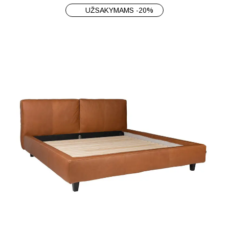
UŽSAKYMAMS -20%