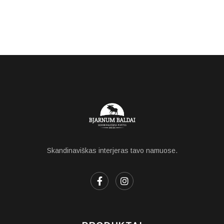
Skandinaviškas interjeras tavo namuose.