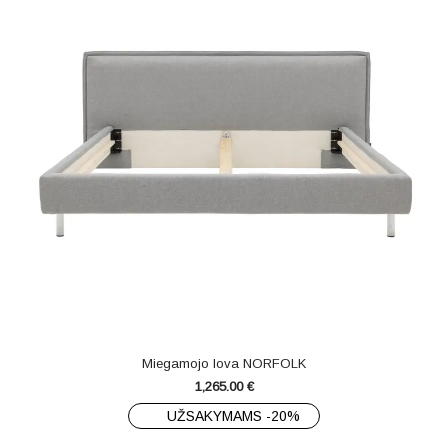
Miegamojo lova NORFOLK
1,265.00
€
UŽSAKYMAMS -20%