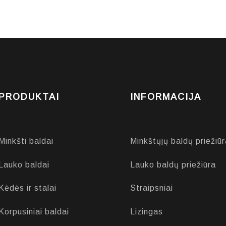
PRODUKTAI
INFORMACIJA
Minkšti baldai
Minkštųjų baldų priežiūr
Lauko baldai
Lauko baldų priežiūra
Kėdės ir stalai
Straipsniai
Korpusiniai baldai
Lizingas