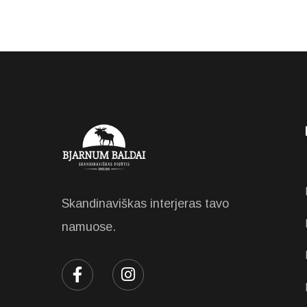
Skandinaviškas interjeras tavo
namuose.