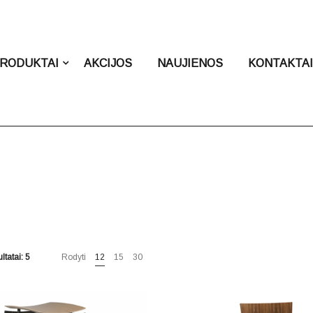
RODUKTAI
AKCIJOS
NAUJIENOS
KONTAKTA
ltatai: 5
Rodyti
12
15
30