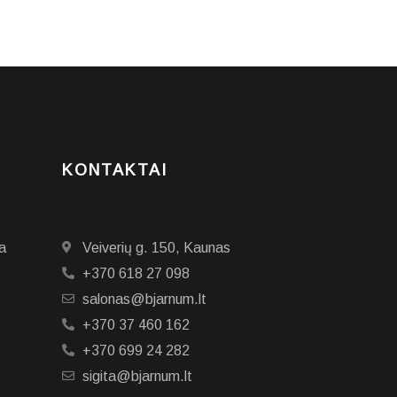
KONTAKTAI
a
Veiverių g. 150, Kaunas
+370 618 27 098
salonas@bjarnum.lt
+370 37 460 162
+370 699 24 282
sigita@bjarnum.lt