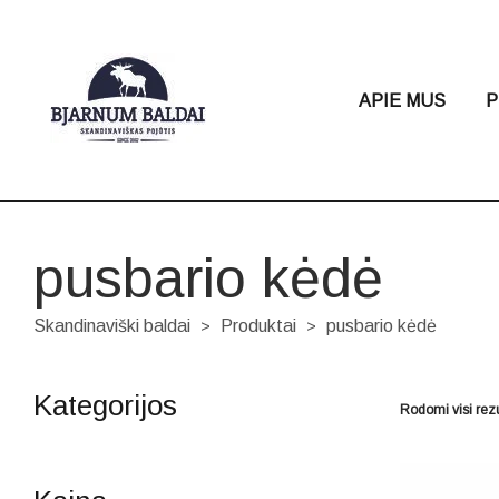
APIE MUS
P
pusbario kėdė
Skandinaviški baldai
Produktai
pusbario kėdė
>
>
Kategorijos
Rodomi visi rezu