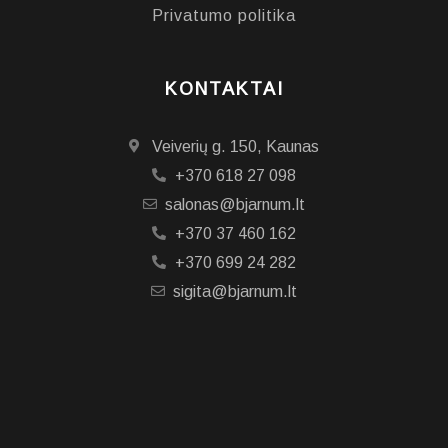
Privatumo politika
KONTAKTAI
Veiverių g. 150, Kaunas
+370 618 27 098
salonas@bjarnum.lt
+370 37 460 162
+370 699 24 282
sigita@bjarnum.lt