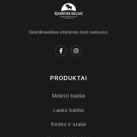
Skandinaviškas interjeras tavo namuose.
PRODUKTAI
Minkšti baldai
Lauko baldai
Kėdės ir stalai