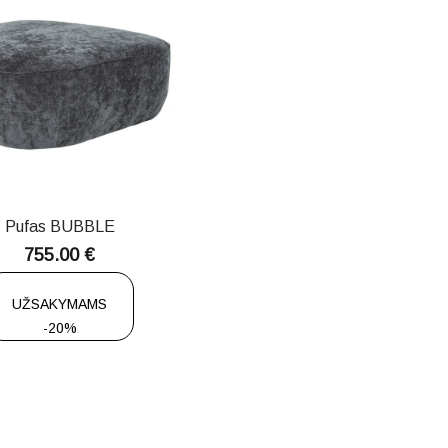
Pufas BUBBLE
755.00
€
UŽSAKYMAMS
-20%