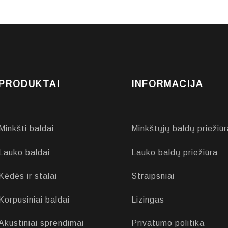
PRODUKTAI
INFORMACIJA
Minkšti baldai
Minkštųjų baldų priežiūr
Lauko baldai
Lauko baldų priežiūra
Kėdės ir stalai
Straipsniai
Korpusiniai baldai
Lizingas
Akustiniai sprendimai
Privatumo politika