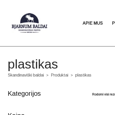
APIE MUS
P
plastikas
Skandinaviški baldai
Produktai
plastikas
>
>
Kategorijos
Rodomi visi rezu