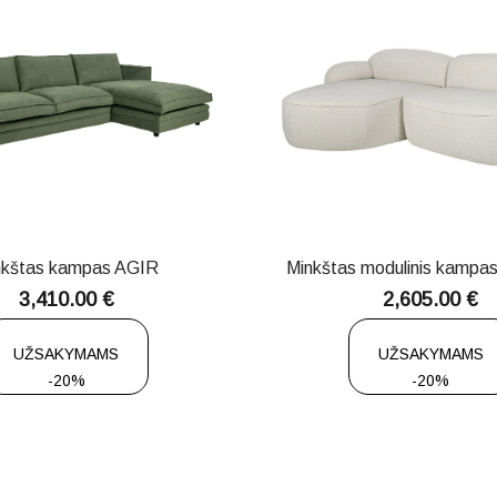
nkštas kampas AGIR
Minkštas modulinis kamp
3,410.00
€
2,605.00
€
UŽSAKYMAMS
UŽSAKYMAMS
-20%
-20%