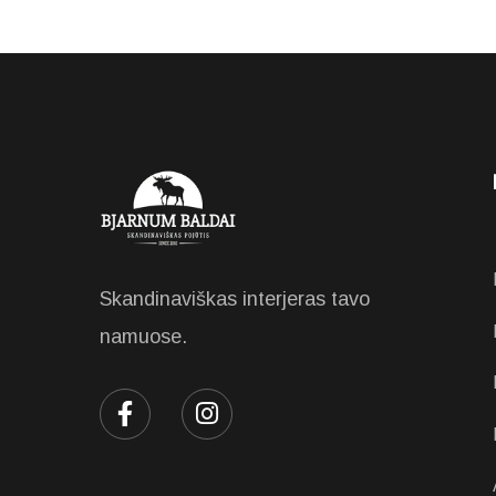
Skandinaviškas interjeras tavo
namuose.