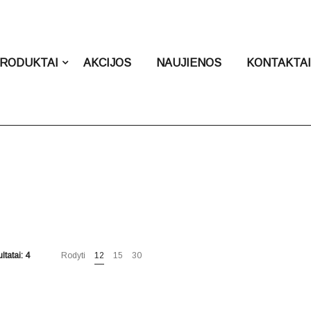
RODUKTAI
AKCIJOS
NAUJIENOS
KONTAKTA
ltatai: 4
Rodyti
12
15
30