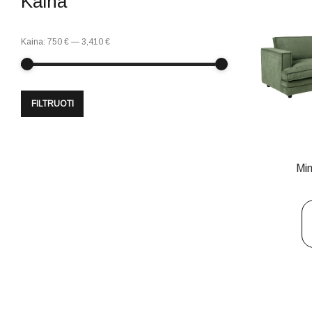
Kaina
Kaina:
750 €
—
3,410 €
FILTRUOTI
Mi