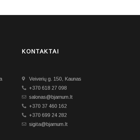
KONTAKTAI
a
Veiverių g. 150, Kaunas
+370 618 27 098
salonas@bjarnum.lt
+370 37 460 162
+370 699 24 282
sigita@bjarnum.lt