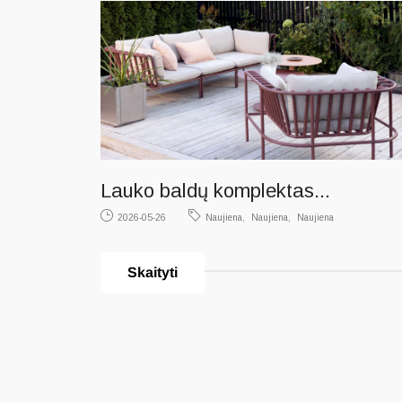
Lauko baldų komplektas...
2026-05-26
Naujiena
Naujiena
Naujiena
Skaityti