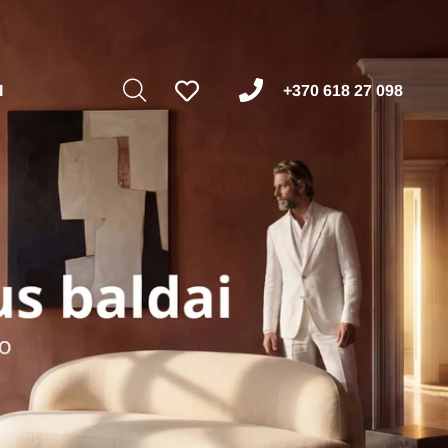
I
+370 618 27 098