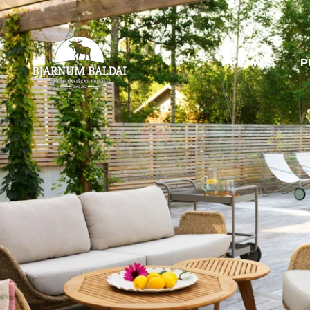
APIE MUS
P