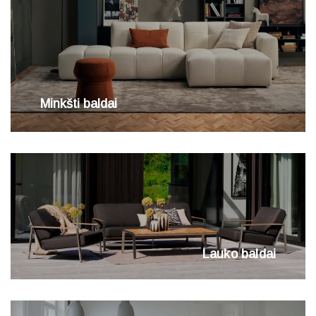
Minkšti baldai
Lauko baldai