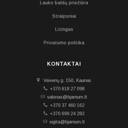
Lauko baldų priežiūra
Straipsniai
Lizingas
Privatumo politika
KONTAKTAI
Veiverių g. 150, Kaunas
+370 618 27 098
salonas@bjarnum.lt
+370 37 460 162
+370 699 24 282
sigita@bjarnum.lt