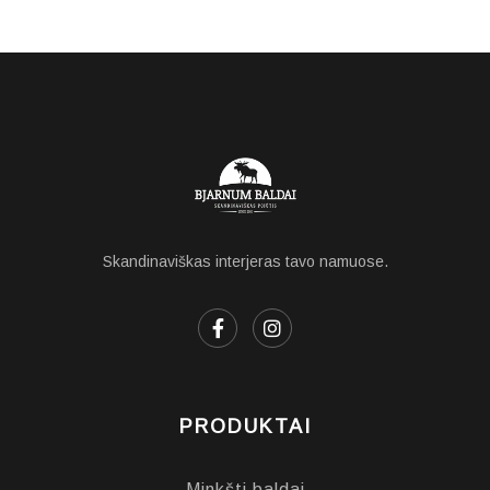
Skandinaviškas interjeras tavo namuose.
PRODUKTAI
Minkšti baldai