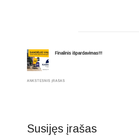
Finalinis išpardavimas!!!
ANKSTESNIS ĮRAŠAS
Susijęs įrašas