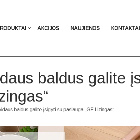
RODUKTAI
AKCIJOS
NAUJIENOS
KONTAKTA
daus baldus galite įs
zingas“
vidaus baldus galite įsigyti su paslauga „GF Lizingas“