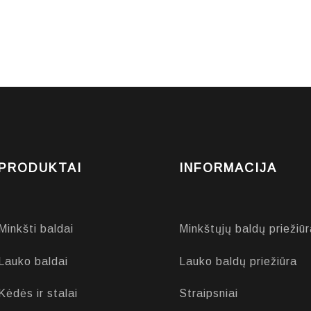
PRODUKTAI
INFORMACIJA
Minkšti baldai
Minkštųjų baldų priežiūr
Lauko baldai
Lauko baldų priežiūra
Kėdės ir stalai
Straipsniai