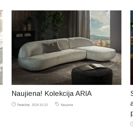
Naujiena! Kolekcija ARIA
Paskelbta
2024-10-23
Naujiena