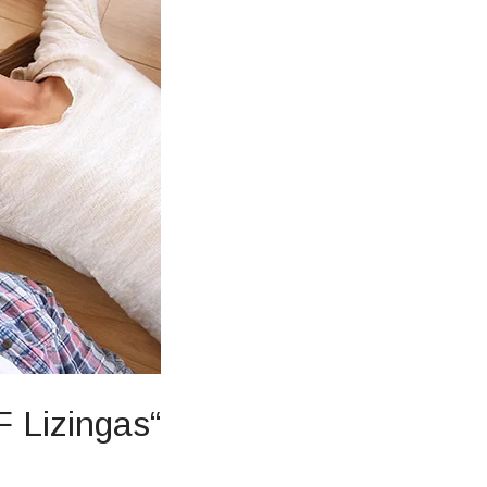
F Lizingas“