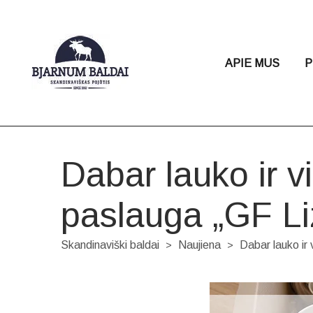
APIE MUS
P
Dabar lauko ir vi
paslauga „GF Li
Skandinaviški baldai
Naujiena
Dabar lauko ir 
>
>