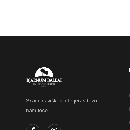
Skandinaviškas interjeras tavo
namuose.