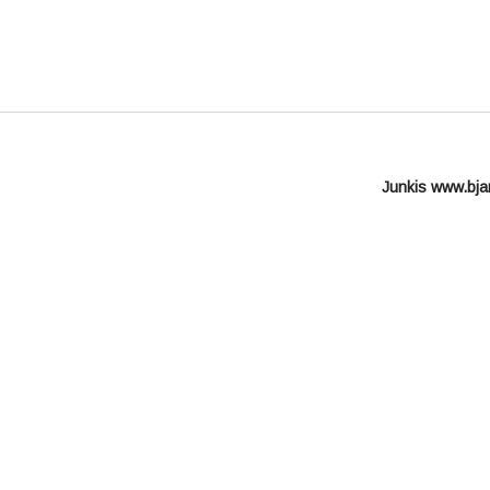
Junkis www.bjar