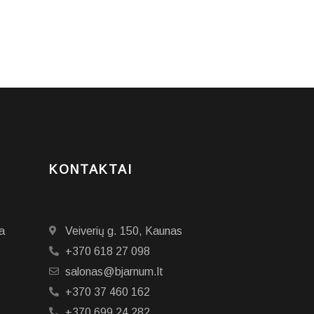
KONTAKTAI
a
Veiverių g. 150, Kaunas
+370 618 27 098
salonas@bjarnum.lt
+370 37 460 162
+370 699 24 282