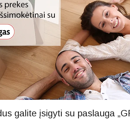
us galite įsigyti su paslauga „G