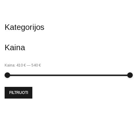
Kategorijos
Kaina
Kaina:
410 €
—
540 €
FILTRUOTI