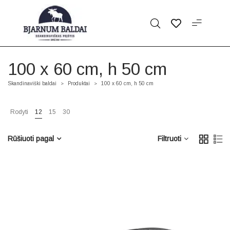
100 x 60 cm, h 50 cm
Skandinaviški baldai
Produktai
100 x 60 cm, h 50 cm
>
>
Rodyti
12
15
30
Rūšiuoti pagal
Filtruoti