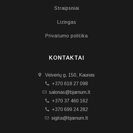
Straipsniai
Lizingas
Privatumo politika
KONTAKTAI
Veiverių g. 150, Kaunas
+370 618 27 098
salonas@bjarnum.lt
+370 37 460 162
+370 699 24 282
sigita@bjarnum.lt