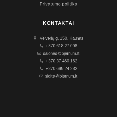
Privatumo politika
KONTAKTAI
Veiverių g. 150, Kaunas
+370 618 27 098
salonas@bjarnum.lt
+370 37 460 162
+370 699 24 282
sigita@bjarnum.lt