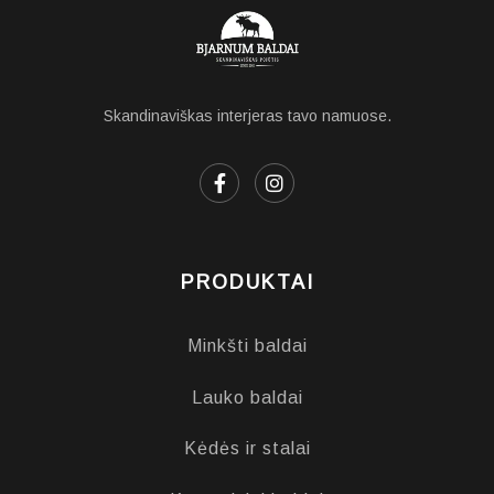
Skandinaviškas interjeras tavo namuose.
PRODUKTAI
Minkšti baldai
Lauko baldai
Kėdės ir stalai