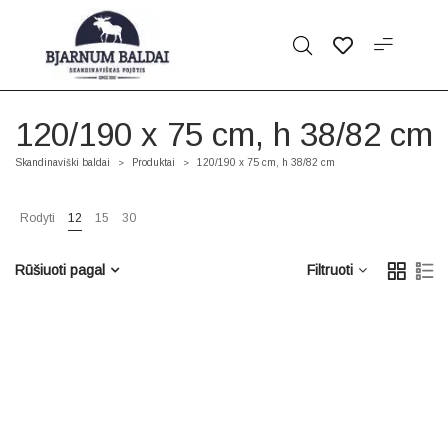
120/190 x 75 cm, h 38/82 cm
Skandinaviški baldai
Produktai
120/190 x 75 cm, h 38/82 cm
>
>
Rodyti
12
15
30
Rūšiuoti pagal
Filtruoti