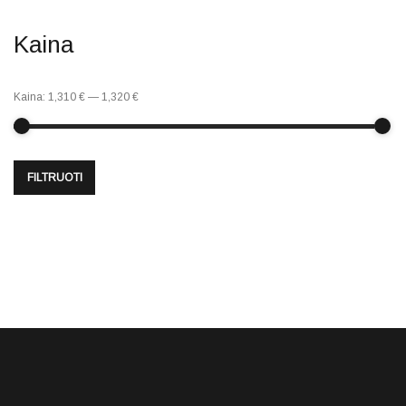
Kaina
Kaina:
1,310 €
—
1,320 €
FILTRUOTI