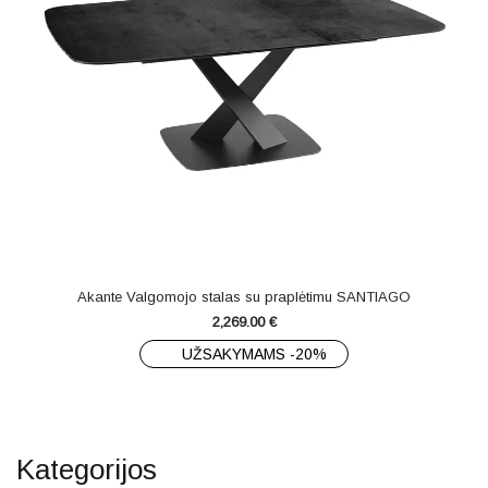
Akante Valgomojo stalas su praplėtimu SANTIAGO
2,269.00
€
UŽSAKYMAMS -20%
Kategorijos