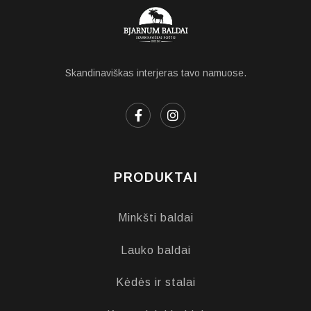
Skandinaviškas interjeras tavo namuose.
PRODUKTAI
Minkšti baldai
Lauko baldai
Kėdės ir stalai