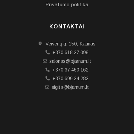
Privatumo politika
KONTAKTAI
Veiverių g. 150, Kaunas
+370 618 27 098
salonas@bjarnum.lt
+370 37 460 162
+370 699 24 282
sigita@bjarnum.lt