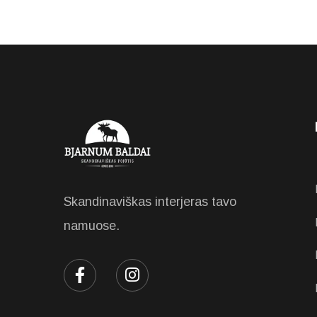
Skandinaviškas interjeras tavo
namuose.