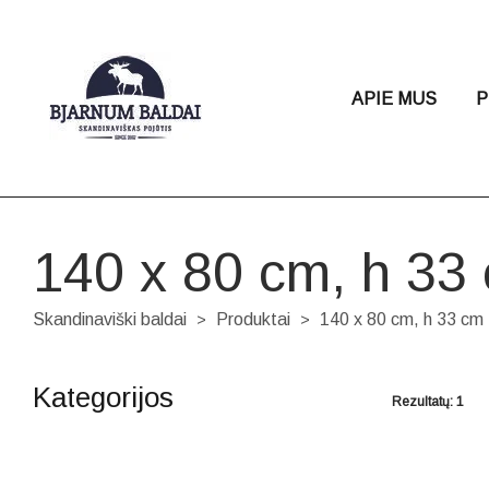
APIE MUS
P
140 x 80 cm, h 33
Skandinaviški baldai
Produktai
140 x 80 cm, h 33 cm
>
>
Kategorijos
Rezultatų: 1