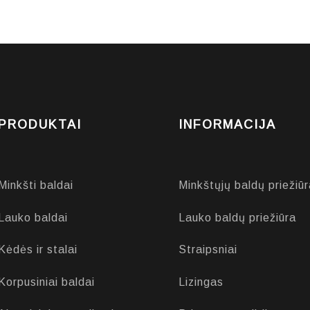
PRODUKTAI
INFORMACIJA
Minkšti baldai
Minkštųjų baldų priežiūr
Lauko baldai
Lauko baldų priežiūra
Kėdės ir stalai
Straipsniai
Korpusiniai baldai
Lizingas