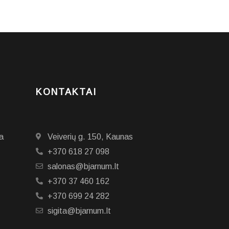
KONTAKTAI
a
Veiverių g. 150, Kaunas
+370 618 27 098
salonas@bjarnum.lt
+370 37 460 162
+370 699 24 282
sigita@bjarnum.lt