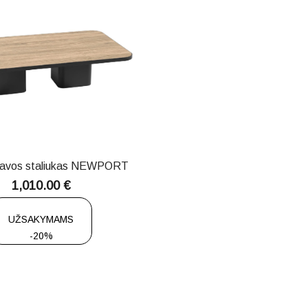
Kavos staliukas NEWPORT
1,010.00
€
UŽSAKYMAMS
-20%