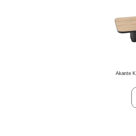
Akante 