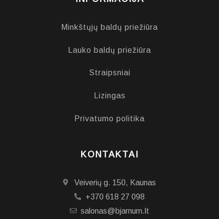
Minkštųjų baldų priežiūra
Lauko baldų priežiūra
Straipsniai
Lizingas
Privatumo politika
KONTAKTAI
Veiverių g. 150, Kaunas
+370 618 27 098
salonas@bjarnum.lt