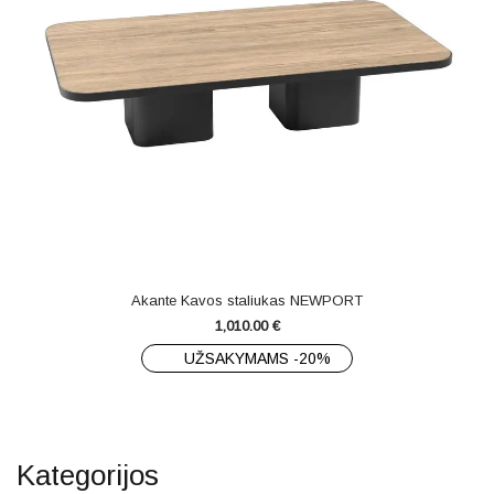
Akante Kavos staliukas NEWPORT
1,010.00
€
UŽSAKYMAMS -20%
Kategorijos