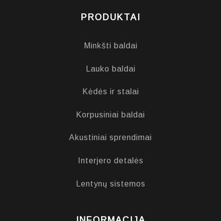
PRODUKTAI
Minkšti baldai
Lauko baldai
Kėdės ir stalai
Korpusiniai baldai
Akustiniai sprendimai
Interjero detalės
Lentynų sistemos
INFORMACIJA