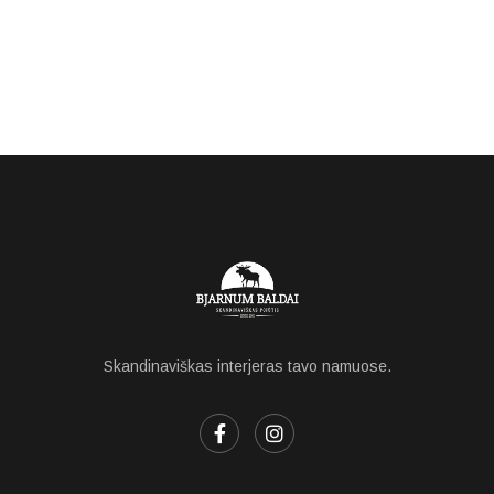
Skandinaviškas interjeras tavo namuose.