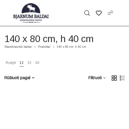
140 x 80 cm, h 40 cm
Skandinaviški baldai
Produktai
140 x 80 cm, h 40 cm
>
>
Rodyti
12
15
30
Rūšiuoti pagal
Filtruoti