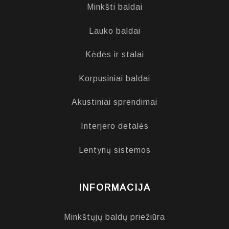
Minkšti baldai
Lauko baldai
Kėdės ir stalai
Korpusiniai baldai
Akustiniai sprendimai
Interjero detalės
Lentynų sistemos
INFORMACIJA
Minkštųjų baldų priežiūra