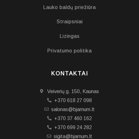
Lauko baldų priežiūra
Straipsniai
Lizingas
Privatumo politika
KONTAKTAI
Veiverių g. 150, Kaunas
+370 618 27 098
salonas@bjarnum.lt
+370 37 460 162
+370 699 24 282
sigita@bjarnum.lt