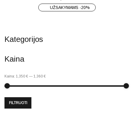
UŽSAKYMAMS -20%
Kategorijos
Kaina
Kaina:
1,350 €
—
1,360 €
FILTRUOTI