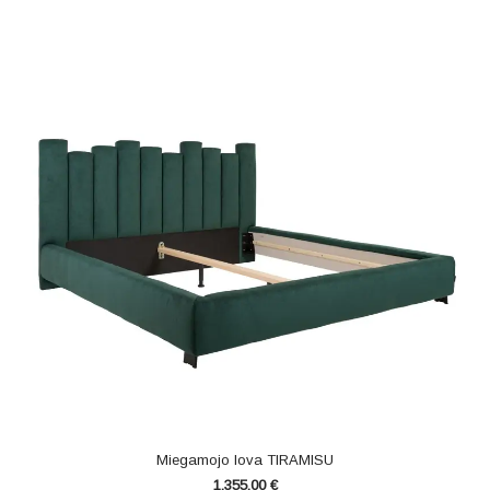
Miegamojo lova TIRAMISU
1,355.00
€