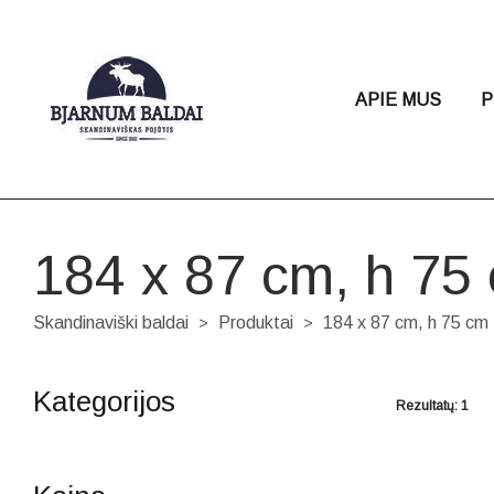
APIE MUS
P
184 x 87 cm, h 75
Skandinaviški baldai
Produktai
184 x 87 cm, h 75 cm
>
>
Kategorijos
Rezultatų: 1