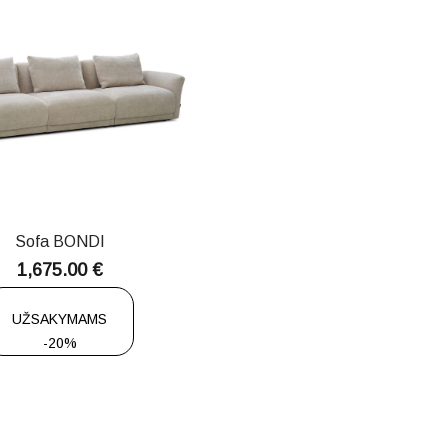
Sofa BONDI
1,675.00
€
UŽSAKYMAMS
-20%