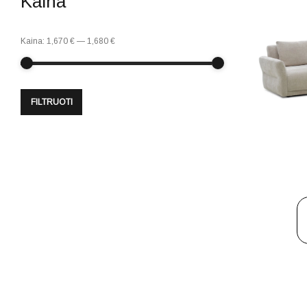
Kaina
Kaina:
1,670 €
—
1,680 €
FILTRUOTI