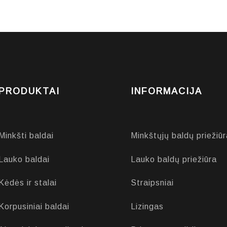
PRODUKTAI
INFORMACIJA
Minkšti baldai
Minkštųjų baldų priežiūr
Lauko baldai
Lauko baldų priežiūra
Kėdės ir stalai
Straipsniai
Korpusiniai baldai
Lizingas