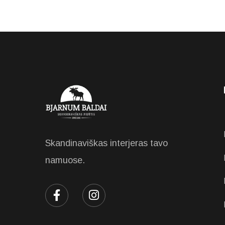
Skandinaviškas interjeras tavo
namuose.