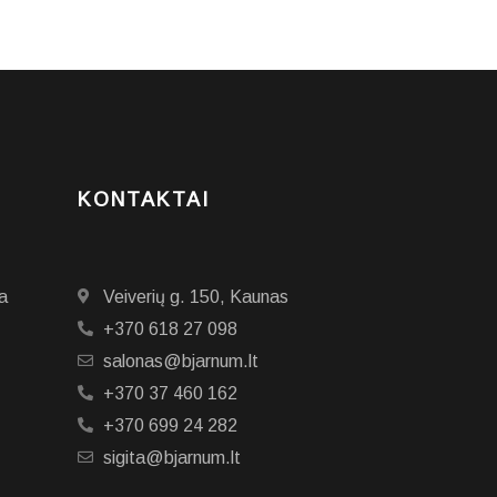
KONTAKTAI
a
Veiverių g. 150, Kaunas
+370 618 27 098
salonas@bjarnum.lt
+370 37 460 162
+370 699 24 282
sigita@bjarnum.lt