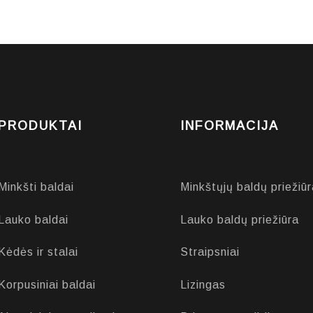
PRODUKTAI
INFORMACIJA
Minkšti baldai
Minkštųjų baldų priežiūr
Lauko baldai
Lauko baldų priežiūra
Kėdės ir stalai
Straipsniai
Korpusiniai baldai
Lizingas