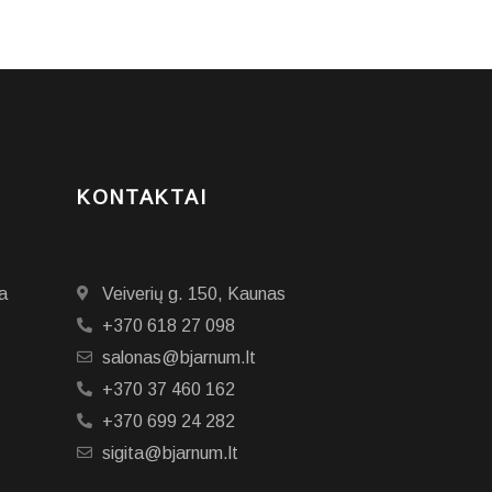
KONTAKTAI
a
Veiverių g. 150, Kaunas
+370 618 27 098
salonas@bjarnum.lt
+370 37 460 162
+370 699 24 282
sigita@bjarnum.lt