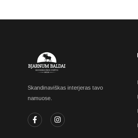
Skandinaviškas interjeras tavo
namuose.