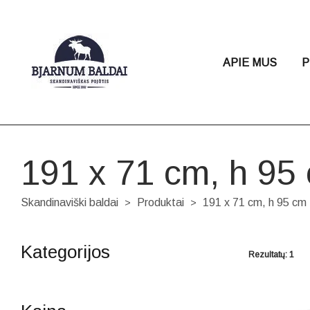
APIE MUS
P
191 x 71 cm, h 95
Skandinaviški baldai
Produktai
191 x 71 cm, h 95 cm
>
>
Kategorijos
Rezultatų: 1