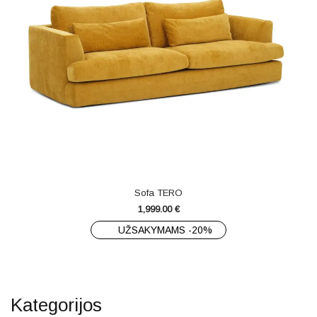
Sofa TERO
1,999.00
€
UŽSAKYMAMS -20%
Kategorijos