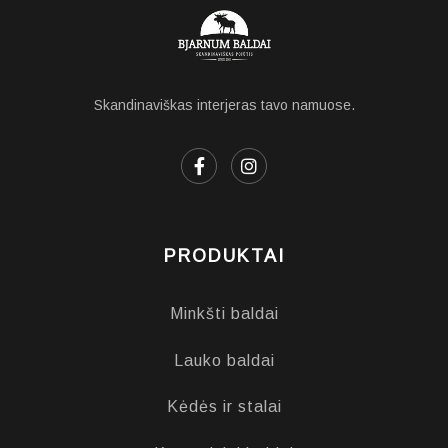
Skandinaviškas interjeras tavo namuose.
PRODUKTAI
Minkšti baldai
Lauko baldai
Kėdės ir stalai