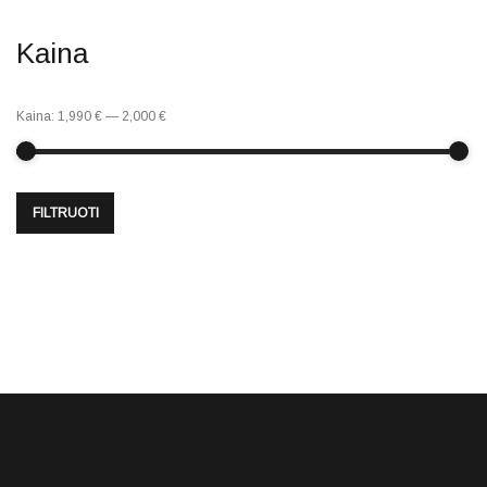
Kaina
Kaina:
1,990 €
—
2,000 €
FILTRUOTI