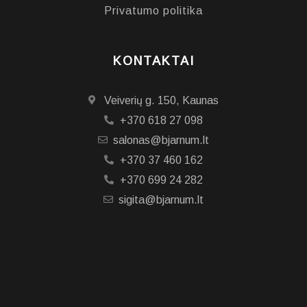
Privatumo politika
KONTAKTAI
Veiverių g. 150, Kaunas
+370 618 27 098
salonas@bjarnum.lt
+370 37 460 162
+370 699 24 282
sigita@bjarnum.lt