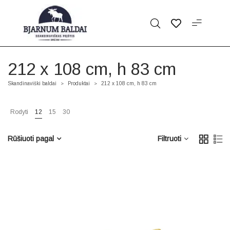
212 x 108 cm, h 83 cm
Skandinaviški baldai
Produktai
212 x 108 cm, h 83 cm
>
>
Rodyti
12
15
30
Rūšiuoti pagal
Filtruoti