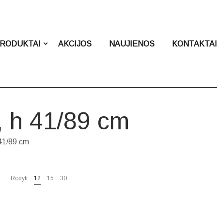
RODUKTAI
AKCIJOS
NAUJIENOS
KONTAKTA
, h 41/89 cm
 41/89 cm
Rodyti
12
15
30