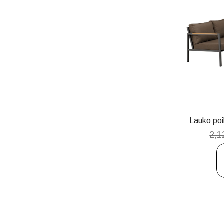
Lauko poi
2,1