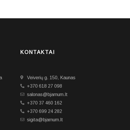
KONTAKTAI
a
Veiverių g. 150, Kaunas
+370 618 27 098
salonas@bjarnum.lt
+370 37 460 162
+370 699 24 282
sigita@bjarnum.lt