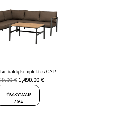
lsio baldų komplektas CAP
29.00
€
1,490.00
€
UŽSAKYMAMS
-30%