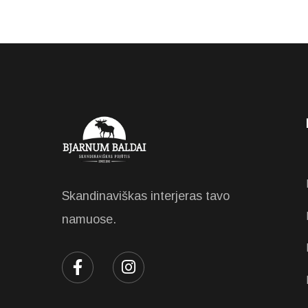
Skandinaviškas interjeras tavo
namuose.