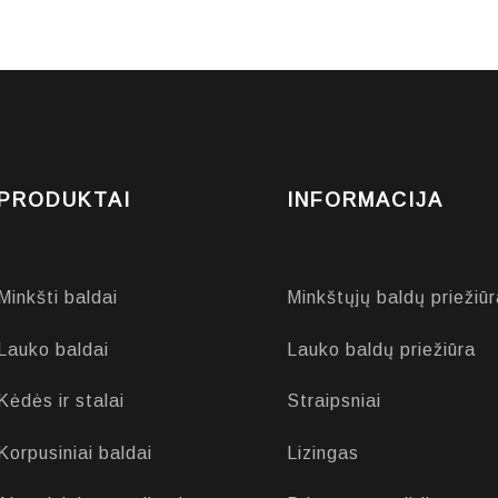
PRODUKTAI
INFORMACIJA
Minkšti baldai
Minkštųjų baldų priežiūr
Lauko baldai
Lauko baldų priežiūra
Kėdės ir stalai
Straipsniai
Korpusiniai baldai
Lizingas