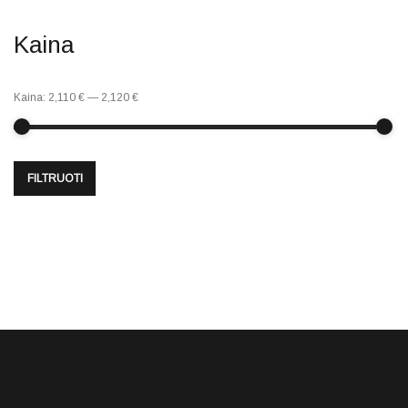
Kaina
Kaina:
2,110 €
—
2,120 €
FILTRUOTI