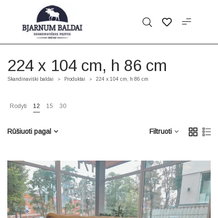
224 x 104 cm, h 86 cm
Skandinaviški baldai
Produktai
224 x 104 cm, h 86 cm
>
>
Rodyti
12
15
30
Rūšiuoti pagal
Filtruoti