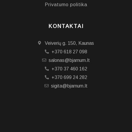
Privatumo politika
KONTAKTAI
Veiverių g. 150, Kaunas
+370 618 27 098
salonas@bjarnum.lt
+370 37 460 162
+370 699 24 282
sigita@bjarnum.lt