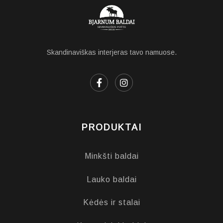
Skandinaviškas interjeras tavo namuose.
PRODUKTAI
Minkšti baldai
Lauko baldai
Kėdės ir stalai