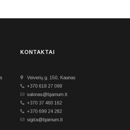
KONTAKTAI
a
Veiverių g. 150, Kaunas
+370 618 27 098
salonas@bjarnum.lt
+370 37 460 162
+370 699 24 282
sigita@bjarnum.lt