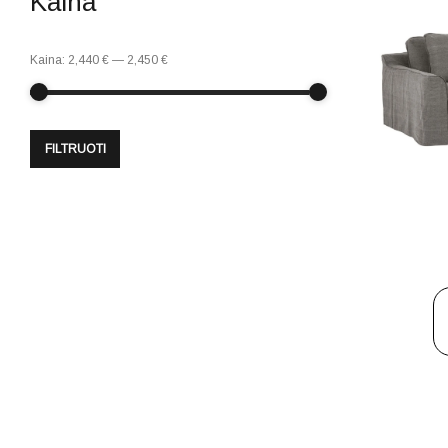
Kaina
Kaina:
2,440 €
—
2,450 €
FILTRUOTI