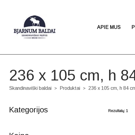
APIE MUS
P
236 x 105 cm, h 8
Skandinaviški baldai
Produktai
236 x 105 cm, h 84 c
>
>
Kategorijos
Rezultatų: 1