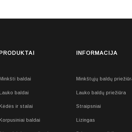
PRODUKTAI
INFORMACIJA
Minkšti baldai
Minkštųjų baldų priežiūr
Lauko baldai
Lauko baldų priežiūra
Kėdės ir stalai
Straipsniai
Korpusiniai baldai
Lizingas