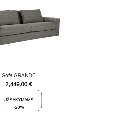
Sofa GRANDE
2,449.00
€
UŽSAKYMAMS
-20%