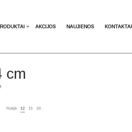
RODUKTAI
AKCIJOS
NAUJIENOS
KONTAKTA
4 cm
m
Rodyti
12
15
30