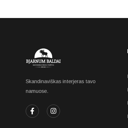
Skandinaviškas interjeras tavo
namuose.