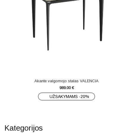
Akante valgomojo stalas VALENCIA
989.00
€
UŽSAKYMAMS -20%
Kategorijos