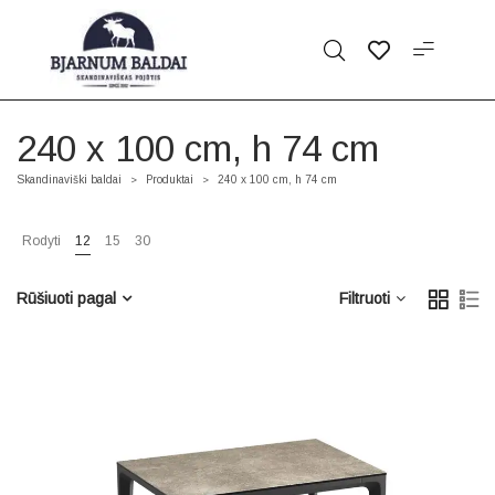
240 x 100 cm, h 74 cm
Skandinaviški baldai
Produktai
240 x 100 cm, h 74 cm
>
>
Rodyti
12
15
30
Rūšiuoti pagal
Filtruoti