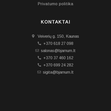
Privatumo politika
KONTAKTAI
Veiverių g. 150, Kaunas
+370 618 27 098
salonas@bjarnum.lt
+370 37 460 162
+370 699 24 282
sigita@bjarnum.lt