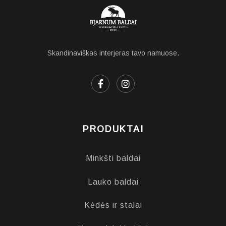
Skandinaviškas interjeras tavo namuose.
PRODUKTAI
Minkšti baldai
Lauko baldai
Kėdės ir stalai