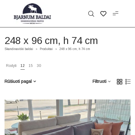
248 x 96 cm, h 74 cm
Skandinaviški baldai
Produktai
248 x 96 cm, h 74 cm
>
>
Rodyti
12
15
30
Rūšiuoti pagal
Filtruoti