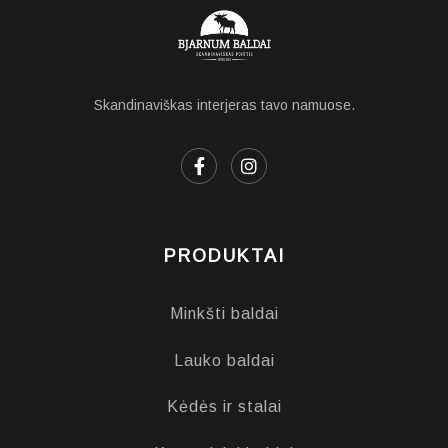
Skandinaviškas interjeras tavo namuose.
PRODUKTAI
Minkšti baldai
Lauko baldai
Kėdės ir stalai