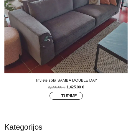
Trivietė sofa SAMBA DOUBLE DAY
2,190.00
€
1,425.00
€
TURIME
Kategorijos