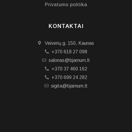
Privatumo politika
KONTAKTAI
Veiverių g. 150, Kaunas
+370 618 27 098
salonas@bjarnum.lt
+370 37 460 162
+370 699 24 282
sigita@bjarnum.lt