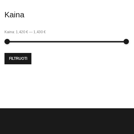
Kaina
Kaina:
1,420 €
—
1,430 €
FILTRUOTI