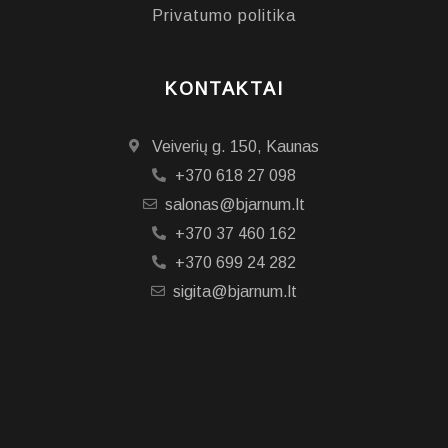
Privatumo politika
KONTAKTAI
Veiverių g. 150, Kaunas
+370 618 27 098
salonas@bjarnum.lt
+370 37 460 162
+370 699 24 282
sigita@bjarnum.lt