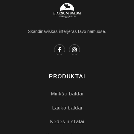
Skandinaviškas interjeras tavo namuose.
PRODUKTAI
Minkšti baldai
Lauko baldai
Kėdės ir stalai