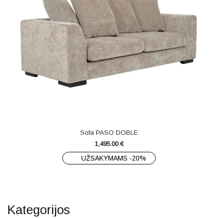
Sofa PASO DOBLE
1,495.00
€
UŽSAKYMAMS -20%
Kategorijos