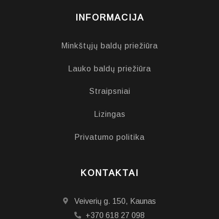
INFORMACIJA
Minkštųjų baldų priežiūra
Lauko baldų priežiūra
Straipsniai
Lizingas
Privatumo politika
KONTAKTAI
Veiverių g. 150, Kaunas
+370 618 27 098