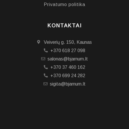
Privatumo politika
KONTAKTAI
Veiverių g. 150, Kaunas
+370 618 27 098
salonas@bjarnum.lt
+370 37 460 162
+370 699 24 282
sigita@bjarnum.lt