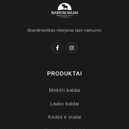
Skandinaviškas interjeras tavo namuose.
PRODUKTAI
Minkšti baldai
Lauko baldai
Kėdės ir stalai