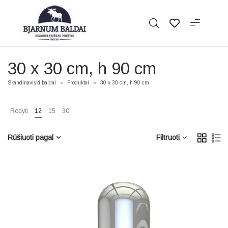
30 x 30 cm, h 90 cm
Skandinaviški baldai
Produktai
30 x 30 cm, h 90 cm
>
>
Rodyti
12
15
30
Rūšiuoti pagal
Filtruoti