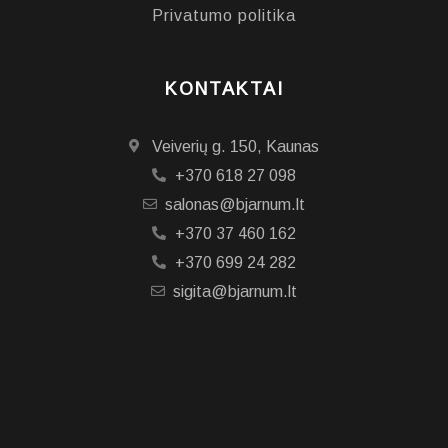
Privatumo politika
KONTAKTAI
Veiverių g. 150, Kaunas
+370 618 27 098
salonas@bjarnum.lt
+370 37 460 162
+370 699 24 282
sigita@bjarnum.lt