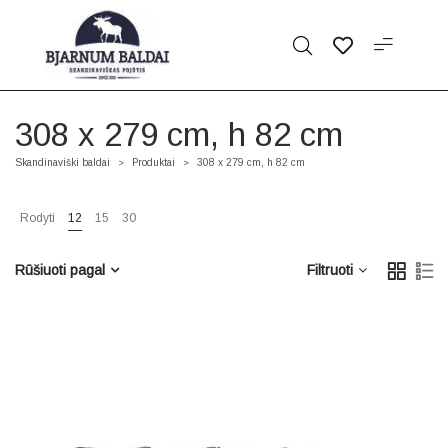
308 x 279 cm, h 82 cm
Skandinaviški baldai
Produktai
308 x 279 cm, h 82 cm
>
>
Rodyti
12
15
30
Rūšiuoti pagal
Filtruoti