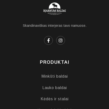
Skandinaviškas interjeras tavo namuose.
PRODUKTAI
Minkšti baldai
Lauko baldai
Kėdės ir stalai