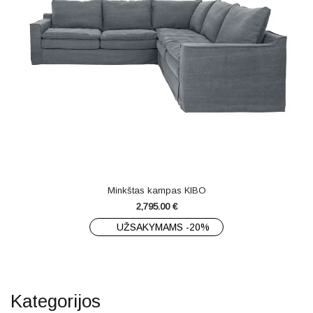
Minkštas kampas KIBO
2,795.00
€
UŽSAKYMAMS -20%
Kategorijos