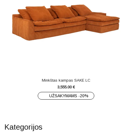
Minkštas kampas SAKE LC
3,555.00
€
UŽSAKYMAMS -20%
Kategorijos