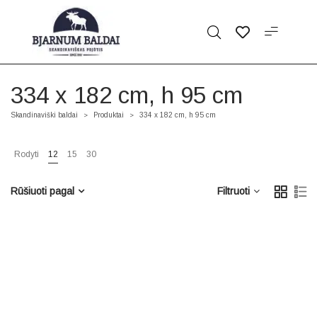
334 x 182 cm, h 95 cm
Skandinaviški baldai
Produktai
334 x 182 cm, h 95 cm
>
>
Rodyti
12
15
30
Rūšiuoti pagal
Filtruoti