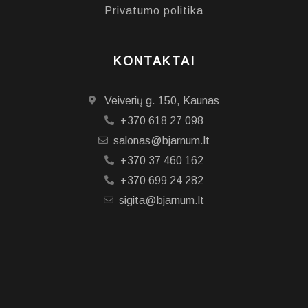
Privatumo politika
KONTAKTAI
Veiverių g. 150, Kaunas
+370 618 27 098
salonas@bjarnum.lt
+370 37 460 162
+370 699 24 282
sigita@bjarnum.lt