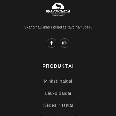
Skandinaviškas interjeras tavo namuose.
PRODUKTAI
Minkšti baldai
Lauko baldai
Kėdės ir stalai