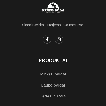
Skandinaviškas interjeras tavo namuose.
PRODUKTAI
Minkšti baldai
Lauko baldai
Kėdės ir stalai