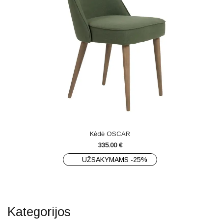
Kėdė OSCAR
335.00
€
UŽSAKYMAMS -25%
Kategorijos