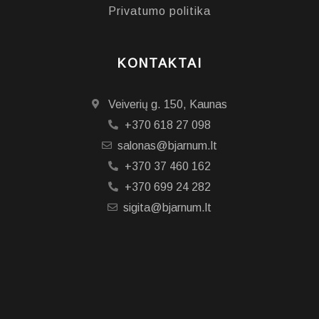
Privatumo politika
KONTAKTAI
Veiverių g. 150, Kaunas
+370 618 27 098
salonas@bjarnum.lt
+370 37 460 162
+370 699 24 282
sigita@bjarnum.lt