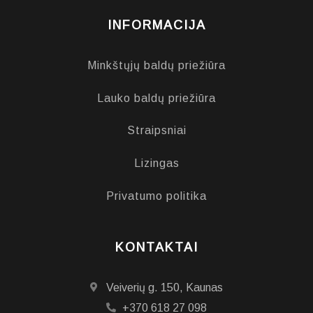
INFORMACIJA
Minkštųjų baldų priežiūra
Lauko baldų priežiūra
Straipsniai
Lizingas
Privatumo politika
KONTAKTAI
Veiverių g. 150, Kaunas
+370 618 27 098