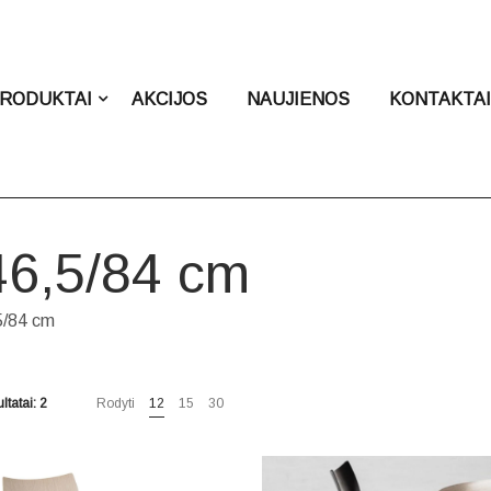
RODUKTAI
AKCIJOS
NAUJIENOS
KONTAKTA
46,5/84 cm
5/84 cm
ltatai: 2
Rodyti
12
15
30