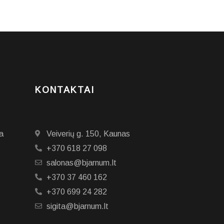
KONTAKTAI
a
Veiverių g. 150, Kaunas
+370 618 27 098
salonas@bjarnum.lt
+370 37 460 162
+370 699 24 282
sigita@bjarnum.lt