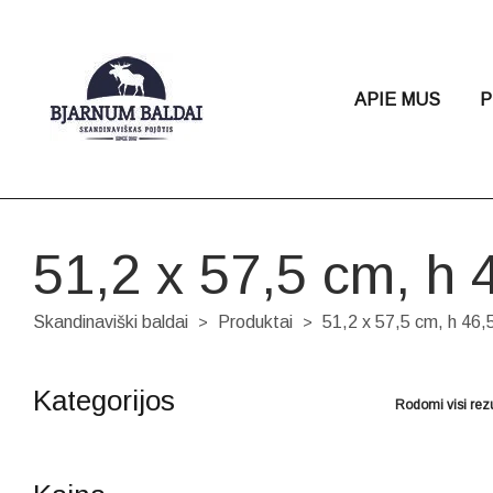
APIE MUS
P
51,2 x 57,5 cm, h 
Skandinaviški baldai
Produktai
51,2 x 57,5 cm, h 46,
>
>
Kategorijos
Rodomi visi rezu