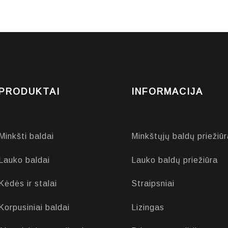
PRODUKTAI
INFORMACIJA
Minkšti baldai
Minkštųjų baldų priežiūr
Lauko baldai
Lauko baldų priežiūra
Kėdės ir stalai
Straipsniai
Korpusiniai baldai
Lizingas