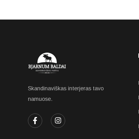
Skandinaviškas interjeras tavo
namuose.