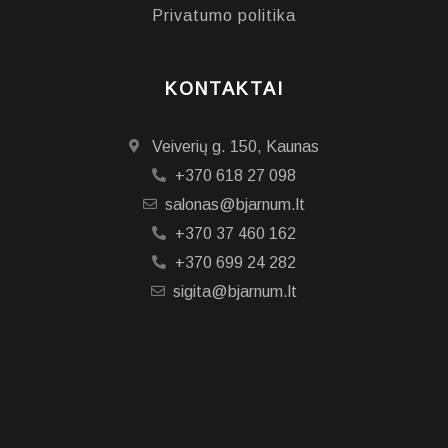
Privatumo politika
KONTAKTAI
Veiverių g. 150, Kaunas
+370 618 27 098
salonas@bjarnum.lt
+370 37 460 162
+370 699 24 282
sigita@bjarnum.lt