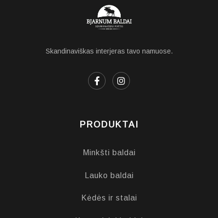
Skandinaviškas interjeras tavo namuose.
PRODUKTAI
Minkšti baldai
Lauko baldai
Kėdės ir stalai