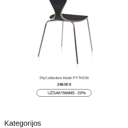
PlyCollection Kėdė PYTHON
248.00
€
UŽSAKYMAMS -20%
Kategorijos