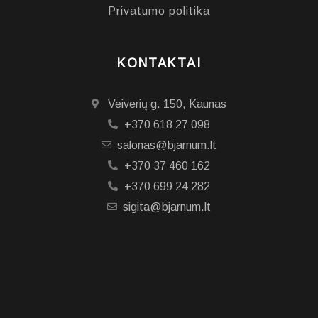
Privatumo politika
KONTAKTAI
Veiverių g. 150, Kaunas
+370 618 27 098
salonas@bjarnum.lt
+370 37 460 162
+370 699 24 282
sigita@bjarnum.lt