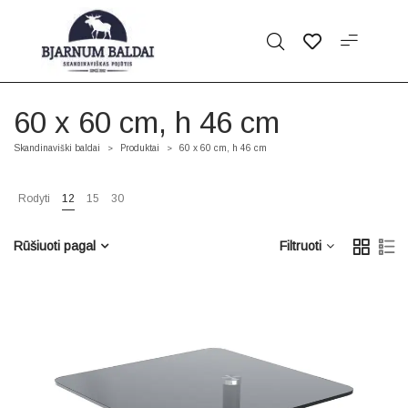
60 x 60 cm, h 46 cm
Skandinaviški baldai
Produktai
60 x 60 cm, h 46 cm
>
>
Rodyti
12
15
30
Rūšiuoti pagal
Filtruoti