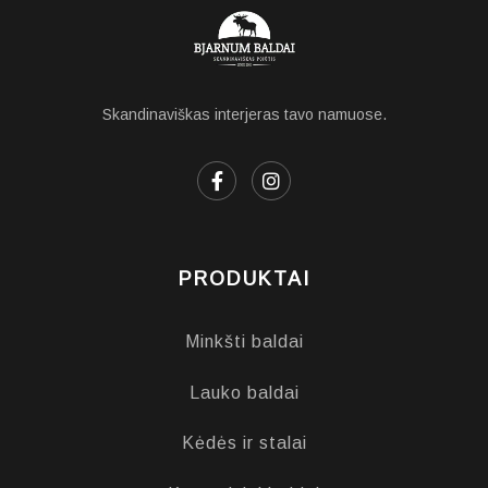
Skandinaviškas interjeras tavo namuose.
PRODUKTAI
Minkšti baldai
Lauko baldai
Kėdės ir stalai