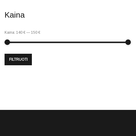
Kaina
Kaina:
140 €
—
150 €
FILTRUOTI