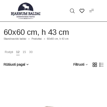
60x60 cm, h 43 cm
Skandinaviški baldai
Produktai
60x60 cm, h 43 cm
>
>
Rodyti
12
15
30
Rūšiuoti pagal
Filtruoti