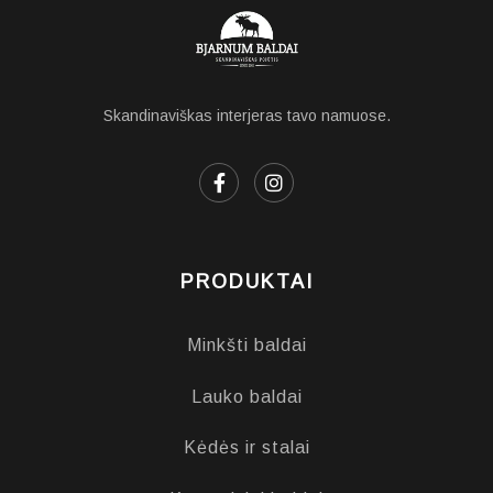
Skandinaviškas interjeras tavo namuose.
PRODUKTAI
Minkšti baldai
Lauko baldai
Kėdės ir stalai