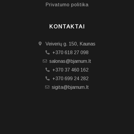
Privatumo politika
KONTAKTAI
Veiverių g. 150, Kaunas
+370 618 27 098
salonas@bjarnum.lt
+370 37 460 162
+370 699 24 282
sigita@bjarnum.lt