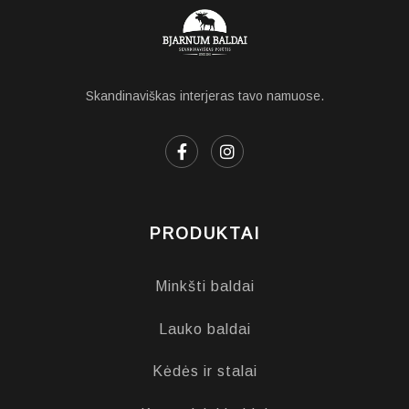
Skandinaviškas interjeras tavo namuose.
PRODUKTAI
Minkšti baldai
Lauko baldai
Kėdės ir stalai