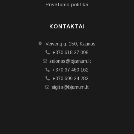
Privatumo politika
KONTAKTAI
Veiverių g. 150, Kaunas
+370 618 27 098
salonas@bjarnum.lt
+370 37 460 162
+370 699 24 282
sigita@bjarnum.lt