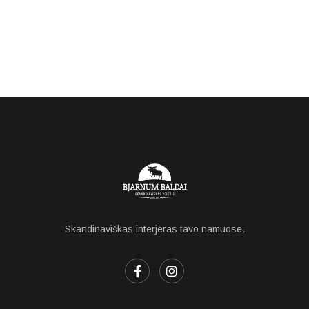
Skandinaviškas interjeras tavo namuose.