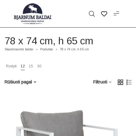
78 x 74 cm, h 65 cm
Skandinaviški baldai
Produktai
78 x 74 cm, h 65 cm
>
>
Rodyti
12
15
30
Rūšiuoti pagal
Filtruoti