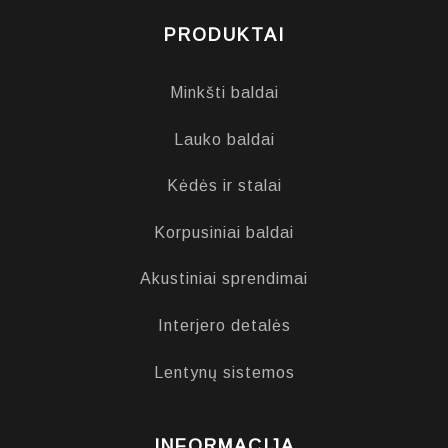
PRODUKTAI
Minkšti baldai
Lauko baldai
Kėdės ir stalai
Korpusiniai baldai
Akustiniai sprendimai
Interjero detalės
Lentynų sistemos
INFORMACIJA