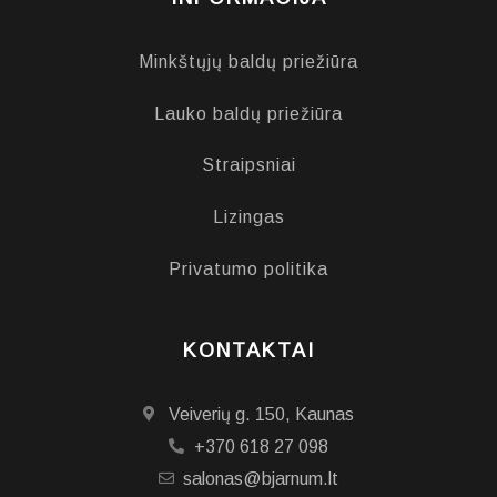
Minkštųjų baldų priežiūra
Lauko baldų priežiūra
Straipsniai
Lizingas
Privatumo politika
KONTAKTAI
Veiverių g. 150, Kaunas
+370 618 27 098
salonas@bjarnum.lt