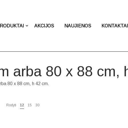
RODUKTAI
AKCIJOS
NAUJIENOS
KONTAKTA
m arba 80 x 88 cm, 
rba 80 x 88 cm, h 42 cm.
Rodyti
12
15
30