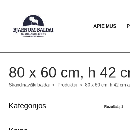
APIE MUS
P
80 x 60 cm, h 42 c
Skandinaviški baldai
Produktai
80 x 60 cm, h 42 cm a
>
>
Kategorijos
Rezultatų: 1