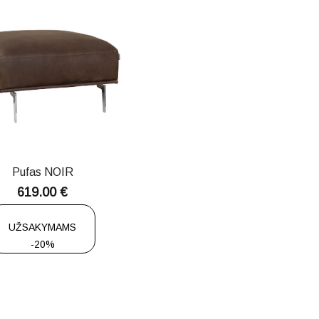
Pufas NOIR
619.00
€
UŽSAKYMAMS
-20%