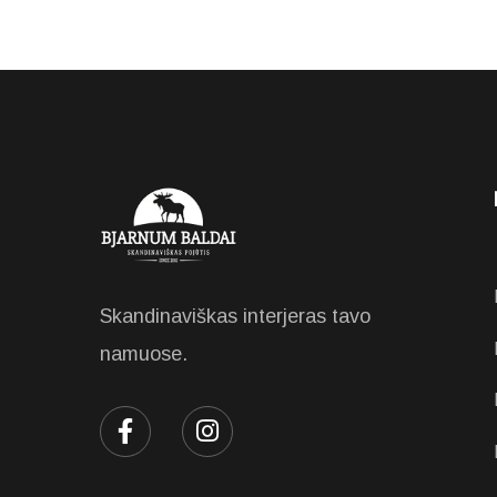
Skandinaviškas interjeras tavo
namuose.