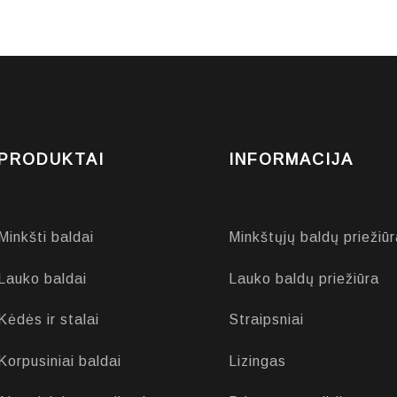
PRODUKTAI
INFORMACIJA
Minkšti baldai
Minkštųjų baldų priežiūr
Lauko baldai
Lauko baldų priežiūra
Kėdės ir stalai
Straipsniai
Korpusiniai baldai
Lizingas