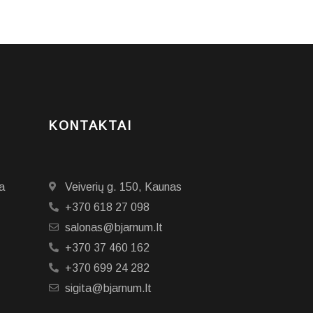
KONTAKTAI
a
Veiverių g. 150, Kaunas
+370 618 27 098
salonas@bjarnum.lt
+370 37 460 162
+370 699 24 282
sigita@bjarnum.lt