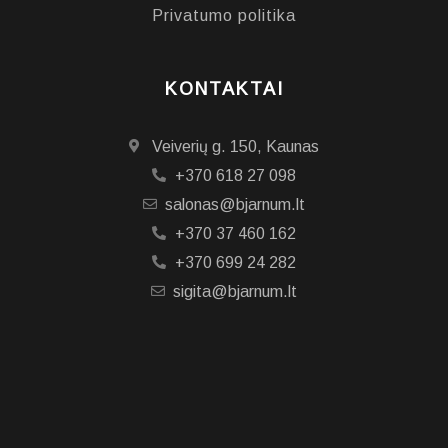
Privatumo politika
KONTAKTAI
Veiverių g. 150, Kaunas
+370 618 27 098
salonas@bjarnum.lt
+370 37 460 162
+370 699 24 282
sigita@bjarnum.lt