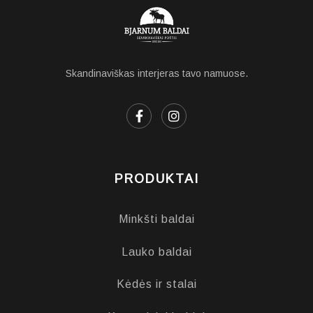
Skandinaviškas interjeras tavo namuose.
PRODUKTAI
Minkšti baldai
Lauko baldai
Kėdės ir stalai