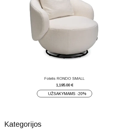
Fotelis RONDO SMALL
1,195.00
€
UŽSAKYMAMS -20%
Kategorijos