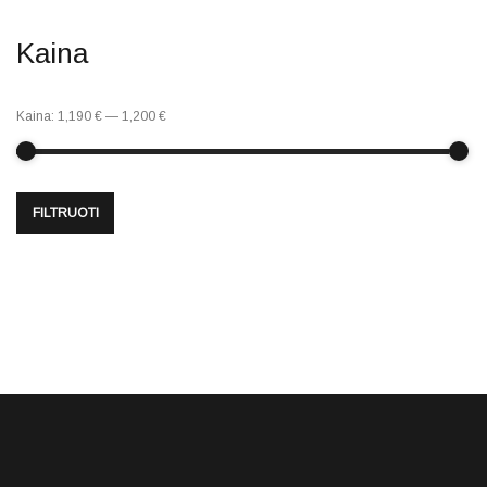
Kaina
Kaina:
1,190 €
—
1,200 €
FILTRUOTI