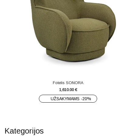
Fotelis SONORA
1,610.00
€
UŽSAKYMAMS -20%
Kategorijos