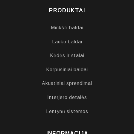
PRODUKTAI
Minkšti baldai
Lauko baldai
Kėdės ir stalai
Korpusiniai baldai
Akustiniai sprendimai
Interjero detalės
Lentynų sistemos
INFORMACIJA