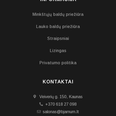
Minkštųjų baldų priežiūra
Lauko baldų priežiūra
Straipsniai
Lizingas
Privatumo politika
KONTAKTAI
Veiverių g. 150, Kaunas
+370 618 27 098
salonas@bjarnum.lt