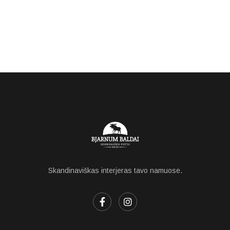
Skandinaviškas interjeras tavo namuose.