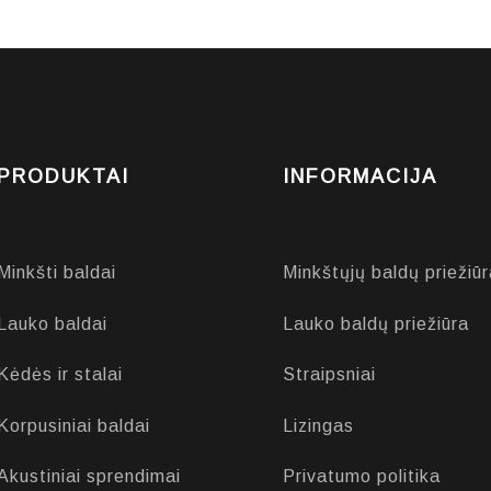
PRODUKTAI
INFORMACIJA
Minkšti baldai
Minkštųjų baldų priežiūr
Lauko baldai
Lauko baldų priežiūra
Kėdės ir stalai
Straipsniai
Korpusiniai baldai
Lizingas
Akustiniai sprendimai
Privatumo politika