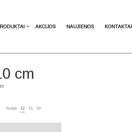
RODUKTAI
AKCIJOS
NAUJIENOS
KONTAKTA
10 cm
cm
Rodyti
12
15
30