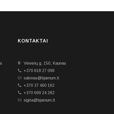
KONTAKTAI
a
Veiverių g. 150, Kaunas
+370 618 27 098
salonas@bjarnum.lt
+370 37 460 162
+370 699 24 282
sigita@bjarnum.lt