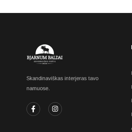
Skandinaviškas interjeras tavo
namuose.