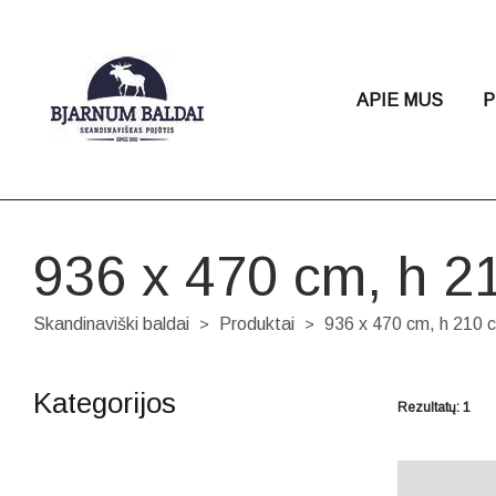
APIE MUS
P
936 x 470 cm, h 2
Skandinaviški baldai
Produktai
936 x 470 cm, h 210 
>
>
Kategorijos
Rezultatų: 1