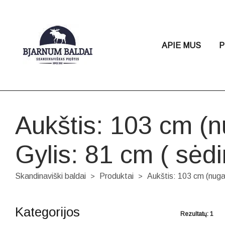
APIE MUS
P
Aukštis: 103 cm (nu
Gylis: 81 cm ( sėd
Skandinaviški baldai
Produktai
Aukštis: 103 cm (nugar
>
>
Kategorijos
Rezultatų: 1