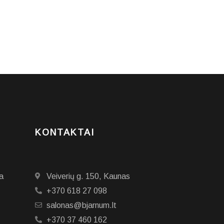
KONTAKTAI
a
Veiverių g. 150, Kaunas
+370 618 27 098
salonas@bjarnum.lt
+370 37 460 162