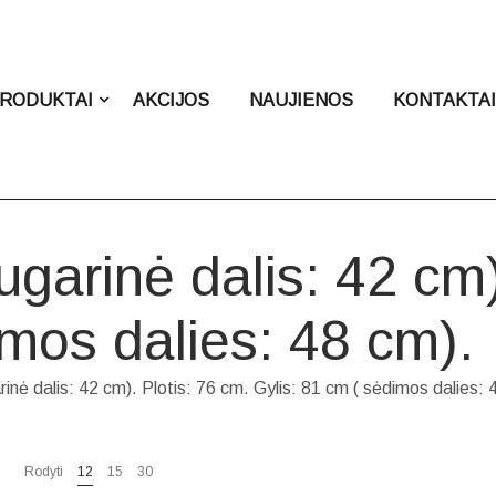
RODUKTAI
AKCIJOS
NAUJIENOS
KONTAKTA
garinė dalis: 42 cm)
imos dalies: 48 cm).
inė dalis: 42 cm). Plotis: 76 cm. Gylis: 81 cm ( sėdimos dalies: 
Rodyti
12
15
30