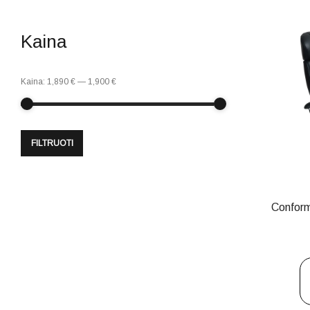
Kaina
Kaina:
1,890 €
—
1,900 €
FILTRUOTI
Conform