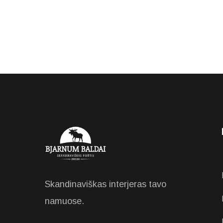
Skandinaviškas interjeras tavo
namuose.