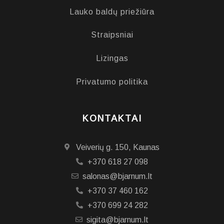
Lauko baldų priežiūra
Straipsniai
Lizingas
Privatumo politika
KONTAKTAI
Veiverių g. 150, Kaunas
+370 618 27 098
salonas@bjarnum.lt
+370 37 460 162
+370 699 24 282
sigita@bjarnum.lt