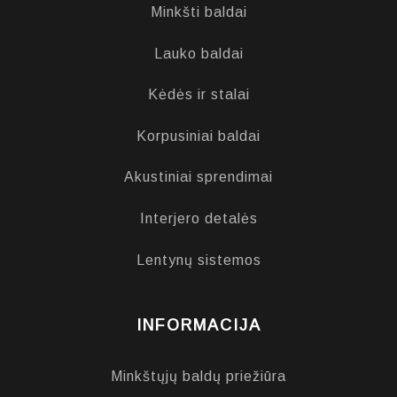
Minkšti baldai
Lauko baldai
Kėdės ir stalai
Korpusiniai baldai
Akustiniai sprendimai
Interjero detalės
Lentynų sistemos
INFORMACIJA
Minkštųjų baldų priežiūra