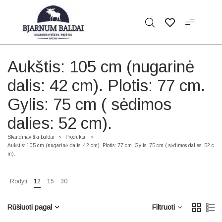
Aukštis: 105 cm (nugarinė
dalis: 42 cm). Plotis: 77 cm.
Gylis: 75 cm ( sėdimos
dalies: 52 cm).
Skandinaviški baldai
Produktai
>
>
Aukštis: 105 cm (nugarinė dalis: 42 cm). Plotis: 77 cm. Gylis: 75 cm ( sėdimos dalies: 52 c
m).
Rodyti
12
15
30
Rūšiuoti pagal
Filtruoti