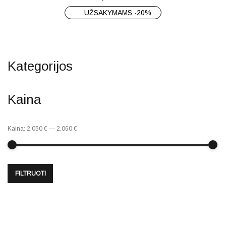
UŽSAKYMAMS -20%
Kategorijos
Kaina
Kaina:
2,050 €
—
2,060 €
FILTRUOTI