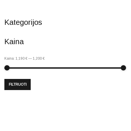
Kategorijos
Kaina
Kaina:
1,190 €
—
1,200 €
FILTRUOTI