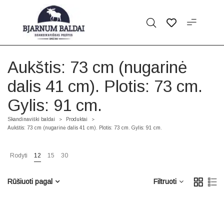
Aukštis: 73 cm (nugarinė
dalis 41 cm). Plotis: 73 cm.
Gylis: 91 cm.
Skandinaviški baldai
Produktai
>
>
Aukštis: 73 cm (nugarinė dalis 41 cm). Plotis: 73 cm. Gylis: 91 cm.
Rodyti
12
15
30
Rūšiuoti pagal
Filtruoti