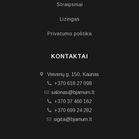
Straipsniai
Lizingas
Privatumo politika
KONTAKTAI
Veiverių g. 150, Kaunas
+370 618 27 098
salonas@bjarnum.lt
+370 37 460 162
+370 699 24 282
sigita@bjarnum.lt