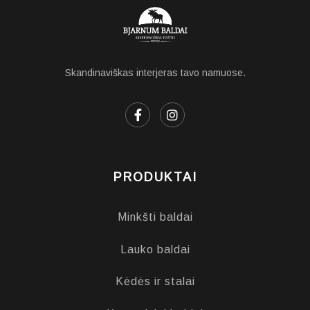
Skandinaviškas interjeras tavo namuose.
PRODUKTAI
Minkšti baldai
Lauko baldai
Kėdės ir stalai