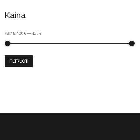
Kaina
Kaina:
400 €
—
410 €
FILTRUOTI