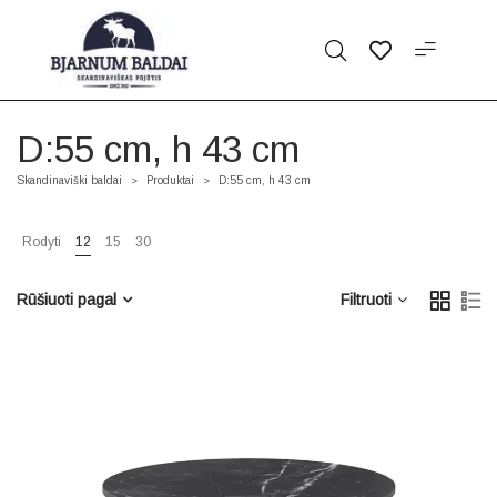
D:55 cm, h 43 cm
Skandinaviški baldai
Produktai
D:55 cm, h 43 cm
>
>
Rodyti
12
15
30
Rūšiuoti pagal
Filtruoti