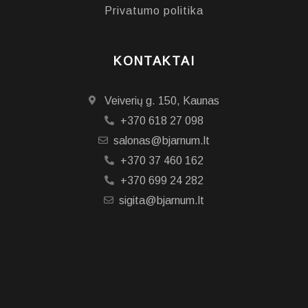
Privatumo politika
KONTAKTAI
Veiverių g. 150, Kaunas
+370 618 27 098
salonas@bjarnum.lt
+370 37 460 162
+370 699 24 282
sigita@bjarnum.lt