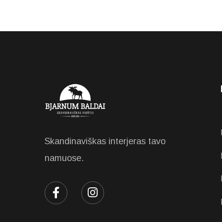
Skandinaviškas interjeras tavo
namuose.