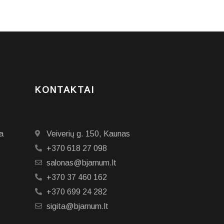
KONTAKTAI
a
Veiverių g. 150, Kaunas
+370 618 27 098
salonas@bjarnum.lt
+370 37 460 162
+370 699 24 282
sigita@bjarnum.lt