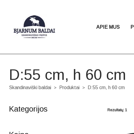
APIE MUS
P
D:55 cm, h 60 cm
Skandinaviški baldai
Produktai
D:55 cm, h 60 cm
>
>
Kategorijos
Rezultatų: 1