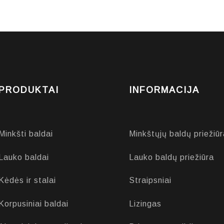
PRODUKTAI
INFORMACIJA
Minkšti baldai
Minkštųjų baldų priežiūr
Lauko baldai
Lauko baldų priežiūra
Kėdės ir stalai
Straipsniai
Korpusiniai baldai
Lizingas