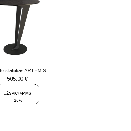
te staliukas ARTEMIS
505.00
€
UŽSAKYMAMS
-20%