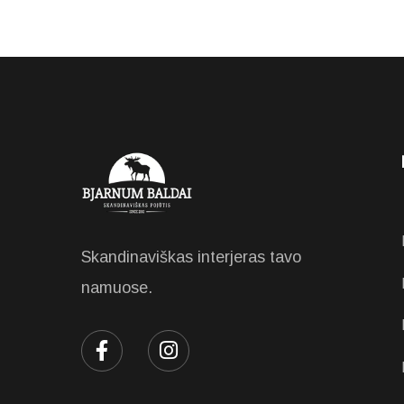
Skandinaviškas interjeras tavo
namuose.