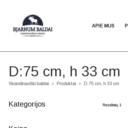
APIE MUS
P
D:75 cm, h 33 cm
Skandinaviški baldai
Produktai
D:75 cm, h 33 cm
>
>
Kategorijos
Rezultatų: 1