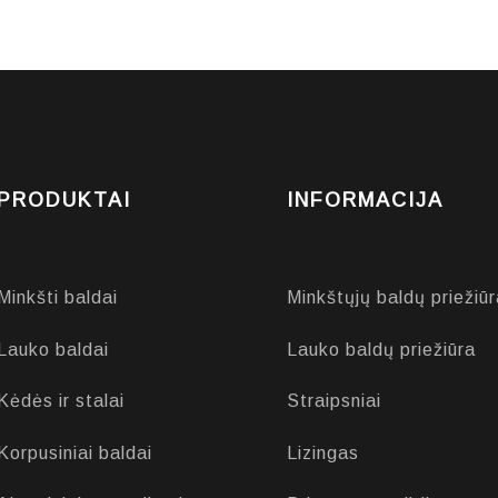
PRODUKTAI
INFORMACIJA
Minkšti baldai
Minkštųjų baldų priežiūr
Lauko baldai
Lauko baldų priežiūra
Kėdės ir stalai
Straipsniai
Korpusiniai baldai
Lizingas