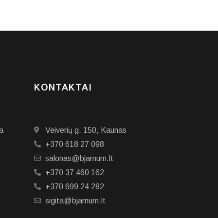
KONTAKTAI
a
Veiverių g. 150, Kaunas
+370 618 27 098
salonas@bjarnum.lt
+370 37 460 162
+370 699 24 282
sigita@bjarnum.lt