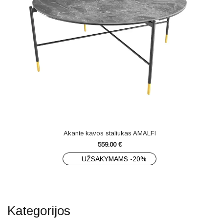
Akante kavos staliukas AMALFI
559.00
€
UŽSAKYMAMS -20%
Kategorijos