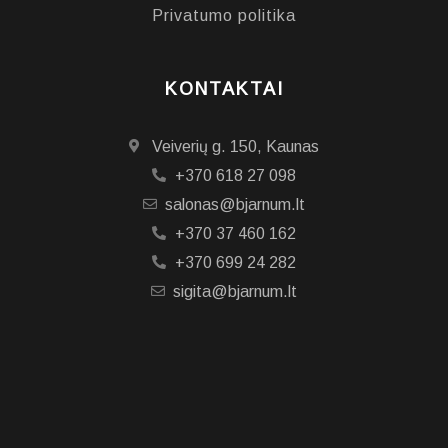
Privatumo politika
KONTAKTAI
Veiverių g. 150, Kaunas
+370 618 27 098
salonas@bjarnum.lt
+370 37 460 162
+370 699 24 282
sigita@bjarnum.lt