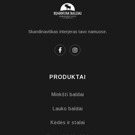
Skandinaviškas interjeras tavo namuose.
PRODUKTAI
Minkšti baldai
Lauko baldai
Kėdės ir stalai