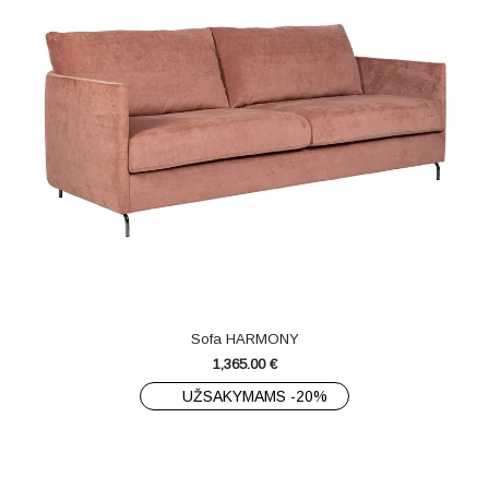
Sofa HARMONY
1,365.00
€
UŽSAKYMAMS -20%