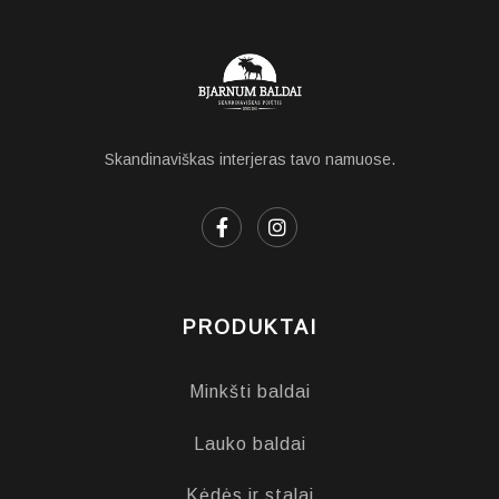
Skandinaviškas interjeras tavo namuose.
PRODUKTAI
Minkšti baldai
Lauko baldai
Kėdės ir stalai