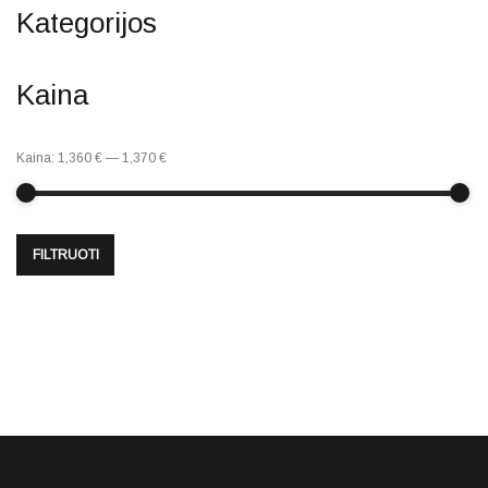
Kategorijos
Kaina
Kaina:
1,360 €
—
1,370 €
FILTRUOTI