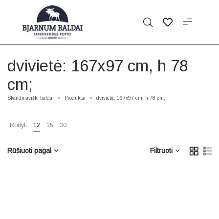
dvivietė: 167x97 cm, h 78
cm;
Skandinaviški baldai
Produktai
dvivietė: 167x97 cm, h 78 cm;
>
>
Rodyti
12
15
30
Rūšiuoti pagal
Filtruoti