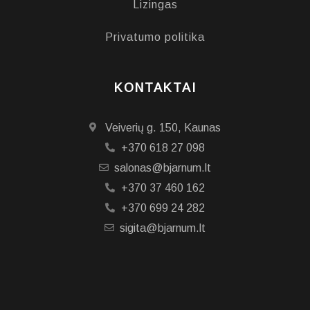
Lizingas
Privatumo politika
KONTAKTAI
Veiverių g. 150, Kaunas
+370 618 27 098
salonas@bjarnum.lt
+370 37 460 162
+370 699 24 282
sigita@bjarnum.lt