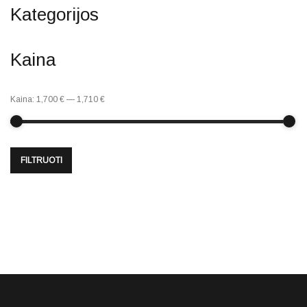
Kategorijos
Kaina
Kaina:
1,700 €
—
1,710 €
FILTRUOTI