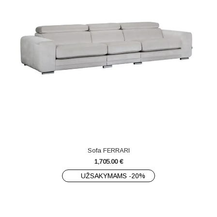
Sofa FERRARI
1,705.00
€
UŽSAKYMAMS -20%