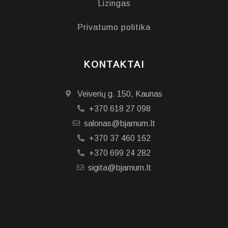
Lizingas
Privatumo politika
KONTAKTAI
Veiverių g. 150, Kaunas
+370 618 27 098
salonas@bjarnum.lt
+370 37 460 162
+370 699 24 282
sigita@bjarnum.lt