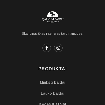
Skandinaviškas interjeras tavo namuose.
PRODUKTAI
Minkšti baldai
Lauko baldai
Kėdės ir stalai